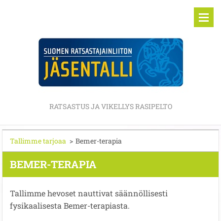
RATSASTUS JA VIKELLYS RASIPELTO
Tallimme tarjoaa
>
Bemer-terapia
BEMER-TERAPIA
Tallimme hevoset nauttivat säännöllisesti
fysikaalisesta Bemer-terapiasta.