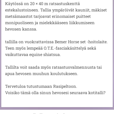
Käytössä on 20 × 40 m ratsastuskenttä
estekalustoineen. Tallia ympäröivät kauniit, mäkiset
metsämaastot tarjoavat erinomaiset puitteet
monipuoliseen ja mielekkääseen liikkumiseen
hevosen kanssa.
tallilla on vuokrattavissa Bemer Horse set -hoitolaite.
Teen myös lempeää O.T.E.-fasciakäsittelyä sekä
vaikuttavaa equine shiatsua.
Tallilta voit saada myös ratsastusvalmennusta tai
apua hevosen muuhun koulutukseen.
Tervetuloa tutustumaan Rasipeltoon.
Voisiko tämä olla sinun hevosesi seuraava kotitalli?