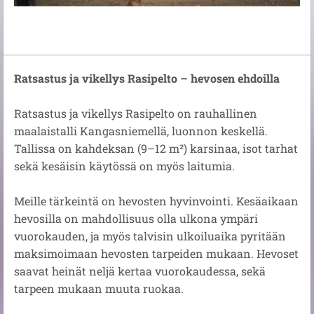
Ratsastus ja vikellys Rasipelto – hevosen ehdoilla
Ratsastus ja vikellys Rasipelto on rauhallinen
maalaistalli Kangasniemellä, luonnon keskellä.
Tallissa on kahdeksan (9–12 m²) karsinaa, isot tarhat
sekä kesäisin käytössä on myös laitumia.
Meille tärkeintä on hevosten hyvinvointi. Kesäaikaan
hevosilla on mahdollisuus olla ulkona ympäri
vuorokauden, ja myös talvisin ulkoiluaika pyritään
maksimoimaan hevosten tarpeiden mukaan. Hevoset
saavat heinät neljä kertaa vuorokaudessa, sekä
tarpeen mukaan muuta ruokaa.