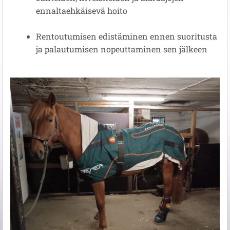
ennaltaehkäisevä hoito
Rentoutumisen edistäminen ennen suoritusta
ja palautumisen nopeuttaminen sen jälkeen