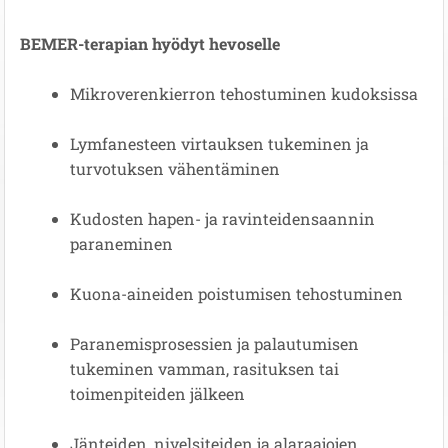
BEMER-terapian hyödyt hevoselle
Mikroverenkierron tehostuminen kudoksissa
Lymfanesteen virtauksen tukeminen ja
turvotuksen vähentäminen
Kudosten hapen- ja ravinteidensaannin
paraneminen
Kuona-aineiden poistumisen tehostuminen
Paranemisprosessien ja palautumisen
tukeminen vamman, rasituksen tai
toimenpiteiden jälkeen
Jänteiden, nivelsiteiden ja alaraajojen