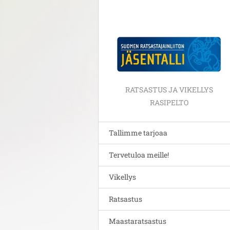
RATSASTUS JA VIKELLYS
RASIPELTO
Tallimme tarjoaa
Tervetuloa meille!
Vikellys
Ratsastus
Maastaratsastus