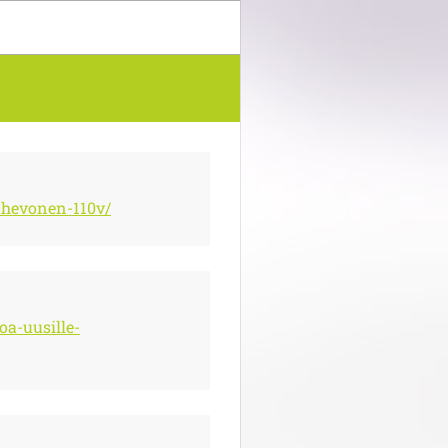
nhevonen-110v/
oa-uusille-