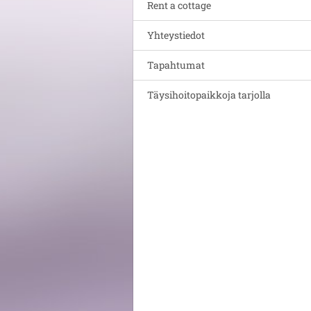
Rent a cottage
Yhteystiedot
Tapahtumat
Täysihoitopaikkoja tarjolla