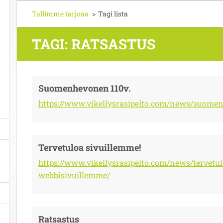
Tallimme tarjoaa
>
Tagi lista
TAGI: RATSASTUS
Suomenhevonen 110v.
https://www.vikellysrasipelto.com/news/suome
Tervetuloa sivuillemme!
https://www.vikellysrasipelto.com/news/tervetul
webbisivuillemme/
Ratsastus