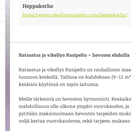
Heppakerho
https://www.vikellysrasipelto.com/heppakerho/
Ratsastus ja vikellys Rasipelto – hevosen ehdoilla
Ratsastus ja vikellys Rasipelto on rauhallinen maa
luonnon keskellä. Tallissa on kahdeksan (9–12 m²)
kesäisin käytössä on myös laitumia.
Meille tärkeintä on hevosten hyvinvointi. Kesäaik
mahdollisuus olla ulkona ympäri vuorokauden, ja 
pyritään maksimoimaan hevosten tarpeiden mukaa
neljä kertaa vuorokaudessa, sekä tarpeen mukaa